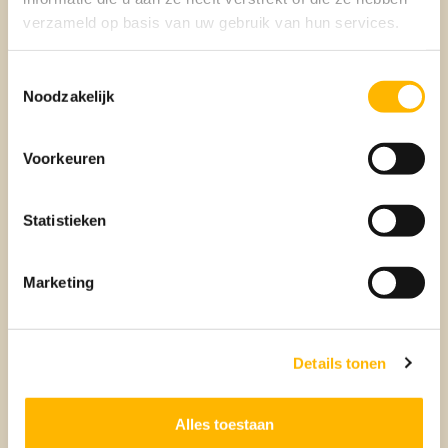
verzameld op basis van uw gebruik van hun services.
Verkopen
Toestemmingsselectie
Noodzakelijk
BEUMER VERKOOPMAKELAAR
Voorkeuren
Statistieken
Marketing
Aankoop
Details tonen
BEUMER AANKOOPMAKELAAR
Alles toestaan