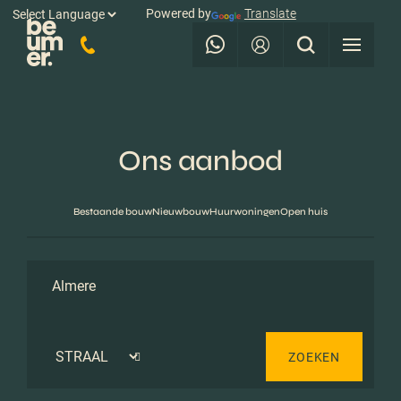
Powered by
Translate
Ons aanbod
Bestaande bouw
Nieuwbouw
Huurwoningen
Open huis
ZOEKEN